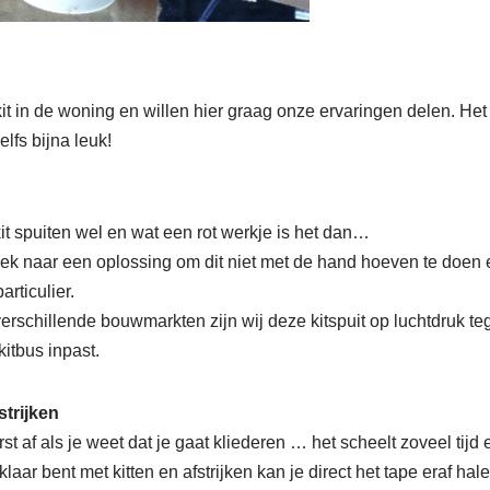
t in de woning en willen hier graag onze ervaringen delen. Het k
elfs bijna leuk!
it spuiten wel en wat een rot werkje is het dan…
oek naar een oplossing om dit niet met de hand hoeven te doen e
articulier.
erschillende bouwmarkten zijn wij deze kitspuit op luchtdruk 
itbus inpast.
strijken
st af als je weet dat je gaat kliederen … het scheelt zoveel tijd en
klaar bent met kitten en afstrijken kan je direct het tape eraf hale