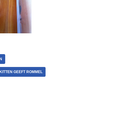
N
KITTEN GEEFT ROMMEL