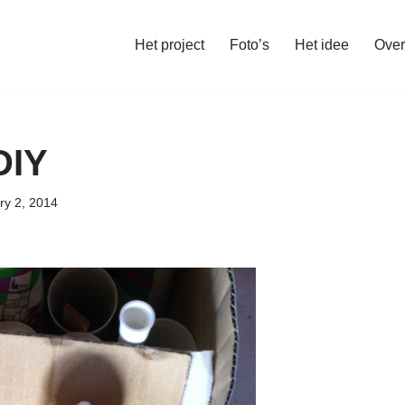
Het project
Foto’s
Het idee
Over
DIY
ry 2, 2014