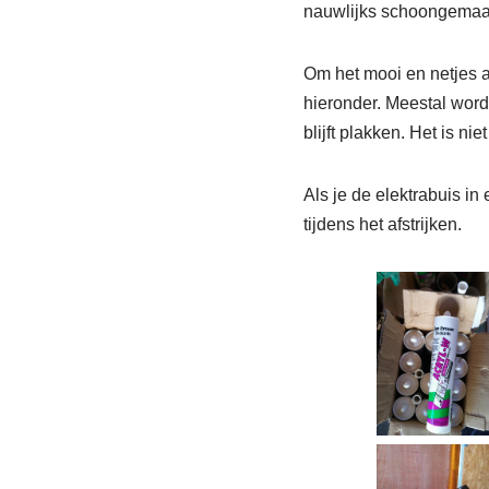
nauwlijks schoongemaak
Om het mooi en netjes af
hieronder. Meestal wordt
blijft plakken. Het is ni
Als je de elektrabuis in
tijdens het afstrijken.