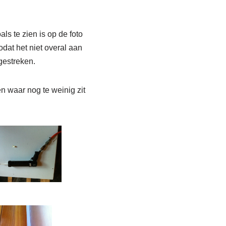
ls te zien is op de foto
dat het niet overal aan
fgestreken.
en waar nog te weinig zit