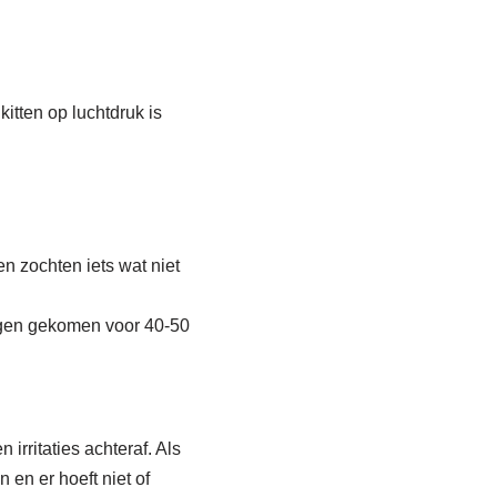
itten op luchtdruk is
n zochten iets wat niet
tegen gekomen voor 40-50
 irritaties achteraf. Als
n en er hoeft niet of