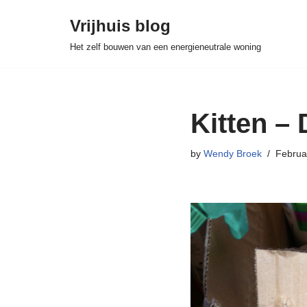
Vrijhuis blog
Skip
Het zelf bouwen van een energieneutrale woning
to
content
Kitten – 
by
Wendy Broek
Februa