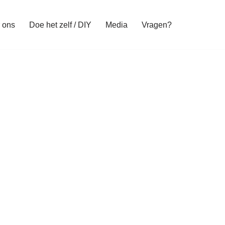
 ons
Doe het zelf / DIY
Media
Vragen?