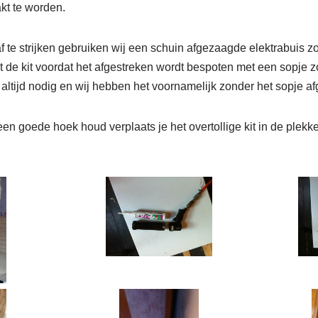
t te worden.
 te strijken gebruiken wij een schuin afgezaagde elektrabuis zoa
 de kit voordat het afgestreken wordt bespoten met een sopje zo
et altijd nodig en wij hebben het voornamelijk zonder het sopje a
 een goede hoek houd verplaats je het overtollige kit in de plekk