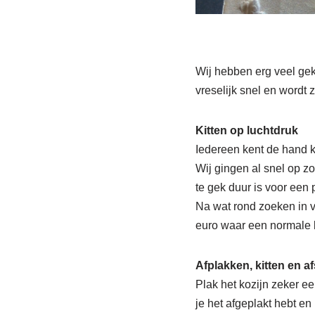
Wij hebben erg veel geki
vreselijk snel en wordt z
Kitten op luchtdruk
Iedereen kent de hand k
Wij gingen al snel op z
te gek duur is voor een p
Na wat rond zoeken in v
euro waar een normale k
Afplakken, kitten en af
Plak het kozijn zeker eer
je het afgeplakt hebt en 