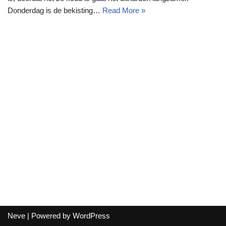
Donderdag is de bekisting…
Read More »
Neve
| Powered by
WordPress