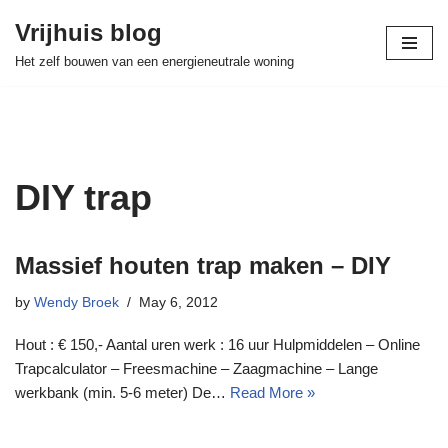
Vrijhuis blog
Skip
Het zelf bouwen van een energieneutrale woning
to
content
DIY trap
Massief houten trap maken – DIY
by
Wendy Broek
May 6, 2012
Hout : € 150,- Aantal uren werk : 16 uur Hulpmiddelen – Online
Trapcalculator – Freesmachine – Zaagmachine – Lange
werkbank (min. 5-6 meter) De…
Read More »