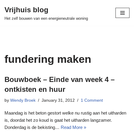
Vrijhuis blog
Skip
Het zelf bouwen van een energieneutrale woning
to
content
fundering maken
Bouwboek – Einde van week 4 –
ontkisten en huur
by
Wendy Broek
January 31, 2012
1 Comment
Maandag is het beton gestort welke nu rustig aan het uitharden
is, doordat het zo koud is gaat het uitharden langzamer.
Donderdag is de bekisting…
Read More »