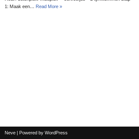
1: Maak een…
Read More »
Neve
| Powered by
WordPress