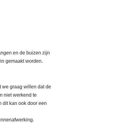
angen en de buizen zijn
erin gemaakt worden.
 we graag willen dat de
em niet werkend te
n dit kan ook door een
innenafwerking.