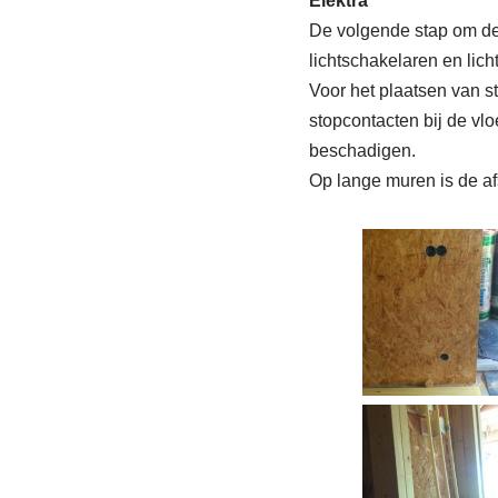
Elektra
De volgende stap om de 
lichtschakelaren en lich
Voor het plaatsen van s
stopcontacten bij de vlo
beschadigen.
Op lange muren is de af