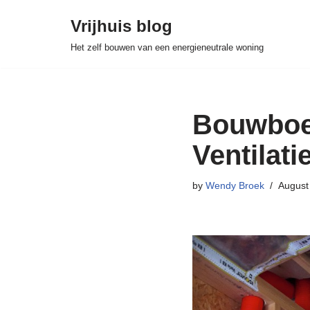
Vrijhuis blog
Skip
Het zelf bouwen van een energieneutrale woning
to
content
Bouwboek
Ventilatie
by
Wendy Broek
August