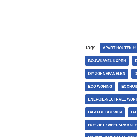
Tags:
APART HOUTEN HU
BOUWKAVEL KOPEN
DIY ZONNEPANELEN
D
ECO WONING
ECOHUI
ENERGIE-NEUTRALE WON
GARAGE BOUWEN
GA
HOE ZIET ZWEEDSRABAT E