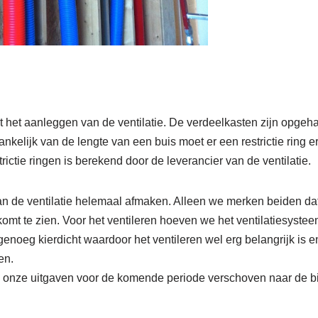
t het aanleggen van de ventilatie. De verdeelkasten zijn opgeh
nkelijk van de lengte van een buis moet er een restrictie ring 
rictie ringen is berekend door de leverancier van de ventilatie.
an de ventilatie helemaal afmaken. Alleen we merken beiden dat
komt te zien. Voor het ventileren hoeven we het ventilatiesyste
enoeg kierdicht waardoor het ventileren wel erg belangrijk is e
en.
onze uitgaven voor de komende periode verschoven naar de b