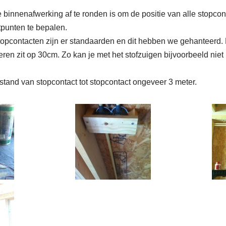
binnenafwerking af te ronden is om de positie van alle stopcon
tpunten te bepalen.
topcontacten zijn er standaarden en dit hebben we gehanteerd.
eren zit op 30cm. Zo kan je met het stofzuigen bijvoorbeeld niet
stand van stopcontact tot stopcontact ongeveer 3 meter.