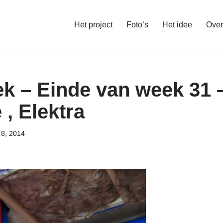
Het project
Foto’s
Het idee
Over
 – Einde van week 31 
 , Elektra
 8, 2014