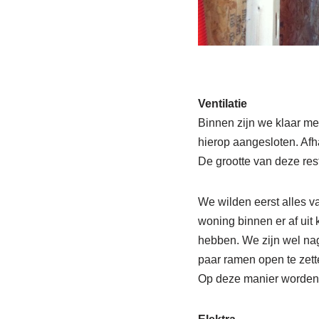
Ventilatie
Binnen zijn we klaar me
hierop aangesloten. Afha
De grootte van deze rest
We wilden eerst alles v
woning binnen er af uit 
hebben. We zijn wel nag
paar ramen open te zett
Op deze manier worden 