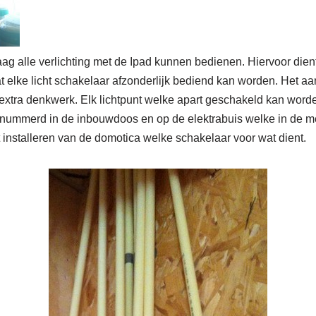
ag alle verlichting met de Ipad kunnen bedienen. Hiervoor dient
 elke licht schakelaar afzonderlijk bediend kan worden. Het a
 extra denkwerk. Elk lichtpunt welke apart geschakeld kan worde
nummerd in de inbouwdoos en op de elektrabuis welke in de met
 installeren van de domotica welke schakelaar voor wat dient.