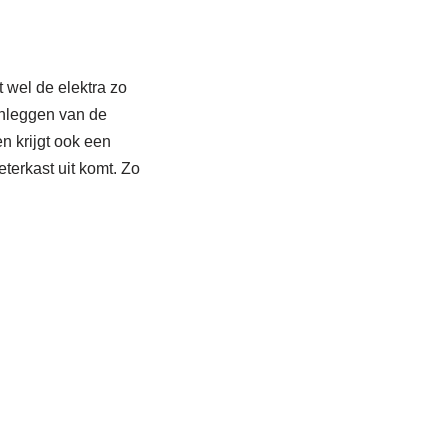
 wel de elektra zo
anleggen van de
n krijgt ook een
erkast uit komt. Zo