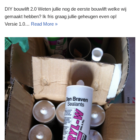
DIY bouwlift 2.0 Weten jullie nog de eerste bouwlift welke wij
gemaakt hebben? Ik fris graag jullie geheugen even op!
Versie 1.0…
Read More »