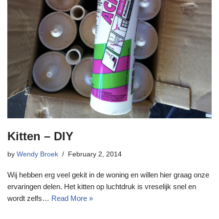
Kitten – DIY
by
Wendy Broek
February 2, 2014
Wij hebben erg veel gekit in de woning en willen hier graag onze
ervaringen delen. Het kitten op luchtdruk is vreselijk snel en
wordt zelfs…
Read More »