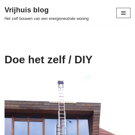
Vrijhuis blog
Skip
Het zelf bouwen van een energieneutrale woning
to
content
Doe het zelf / DIY