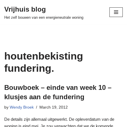
Vrijhuis blog
Skip
Het zelf bouwen van een energieneutrale woning
to
content
houtenbekisting
fundering.
Bouwboek – einde van week 10 –
klusjes aan de fundering
by
Wendy Broek
March 19, 2012
De details zijn allemaal uitgewerkt. De opleverdatum van de
woning is eind mei. Je zou verwachten dat we de komende