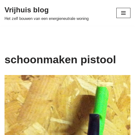
Vrijhuis blog
Skip
Het zelf bouwen van een energieneutrale woning
to
content
schoonmaken pistool