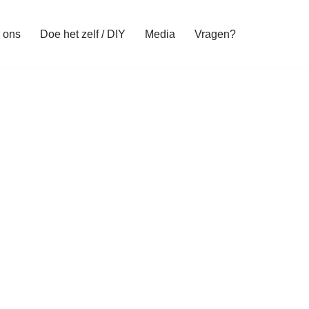
 ons
Doe het zelf / DIY
Media
Vragen?