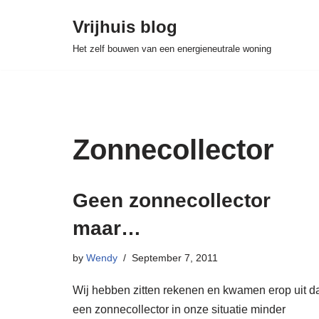
Vrijhuis blog
Skip
Het zelf bouwen van een energieneutrale woning
to
content
Zonnecollector
Geen zonnecollector
maar…
by
Wendy
September 7, 2011
Wij hebben zitten rekenen en kwamen erop uit d
een zonnecollector in onze situatie minder