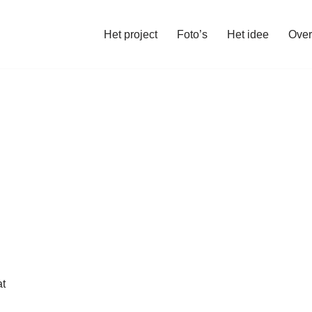
Het project
Foto’s
Het idee
Over
at