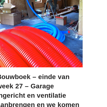
Bouwboek – einde van
week 27 – Garage
ngericht en ventilatie
aanbrengen en we komen