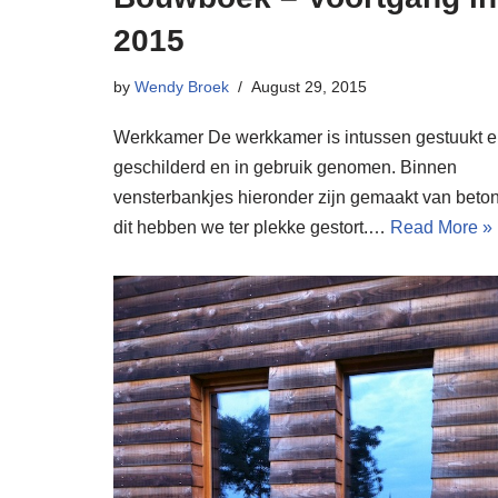
2015
by
Wendy Broek
August 29, 2015
Werkkamer De werkkamer is intussen gestuukt 
geschilderd en in gebruik genomen. Binnen
vensterbankjes hieronder zijn gemaakt van beton
dit hebben we ter plekke gestort.…
Read More »