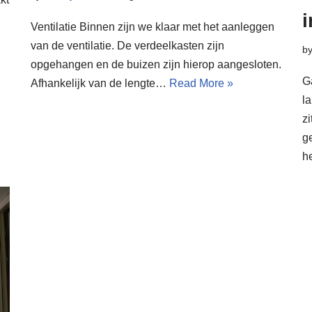
i
Ventilatie Binnen zijn we klaar met het aanleggen
van de ventilatie. De verdeelkasten zijn
b
opgehangen en de buizen zijn hierop aangesloten.
G
Afhankelijk van de lengte…
Read More »
l
z
ge
h