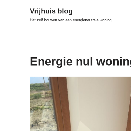
Vrijhuis blog
Skip
Het zelf bouwen van een energieneutrale woning
to
content
Energie nul wonin