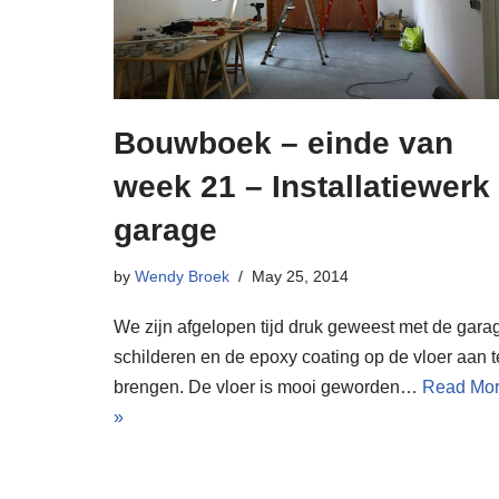
Bouwboek – einde van
week 21 – Installatiewerk
garage
by
Wendy Broek
May 25, 2014
We zijn afgelopen tijd druk geweest met de gara
schilderen en de epoxy coating op de vloer aan t
brengen. De vloer is mooi geworden…
Read Mo
»