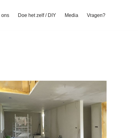
 ons
Doe het zelf / DIY
Media
Vragen?