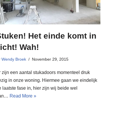
tuken! Het einde komt in
icht! Wah!
y
Wendy Broek
November 29, 2015
r zijn een aantal stukadoors momenteel druk
ezig in onze woning. Hiermee gaan we eindelijk
 laatste fase in, hier zijn wij beide wel
an…
Read More »