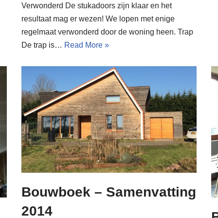
Verwonderd De stukadoors zijn klaar en het
resultaat mag er wezen! We lopen met enige
regelmaat verwonderd door de woning heen. Trap
De trap is…
Read More »
Bouwboek – Samenvatting
2014