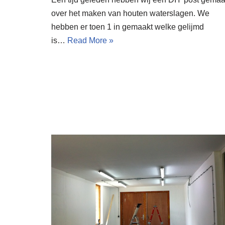
over het maken van houten waterslagen. We
hebben er toen 1 in gemaakt welke gelijmd
is…
Read More »