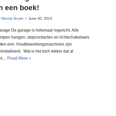
n een boek!
y
Wendy Broek
June 30, 2014
arage De garage is helemaal ingericht. Alle
ampen hangen, stopcontacten en lichtschakelaars
itten erin. Houtbewerkingsmachines zijn
ïnstalleerd. Wat is het toch lekker dat al
et…
Read More »