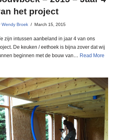
an het project
y
Wendy Broek
March 15, 2015
e zijn intussen aanbeland in jaar 4 van ons
oject. De keuken / eethoek is bijna zover dat wij
unnen beginnen met de bouw van…
Read More