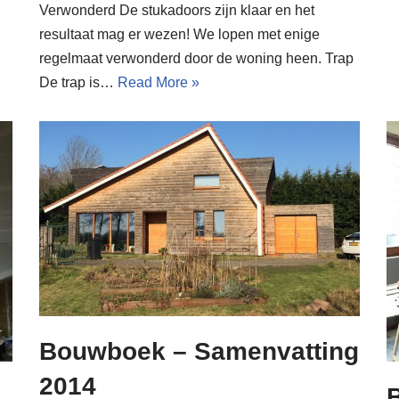
Verwonderd De stukadoors zijn klaar en het
resultaat mag er wezen! We lopen met enige
regelmaat verwonderd door de woning heen. Trap
De trap is…
Read More »
Bouwboek – Samenvatting
2014