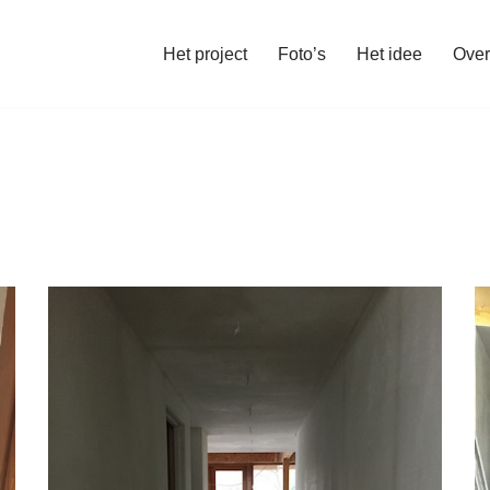
Het project
Foto’s
Het idee
Over