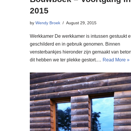
2015
by
Wendy Broek
August 29, 2015
Werkkamer De werkkamer is intussen gestuukt 
geschilderd en in gebruik genomen. Binnen
vensterbankjes hieronder zijn gemaakt van beton
dit hebben we ter plekke gestort.…
Read More »