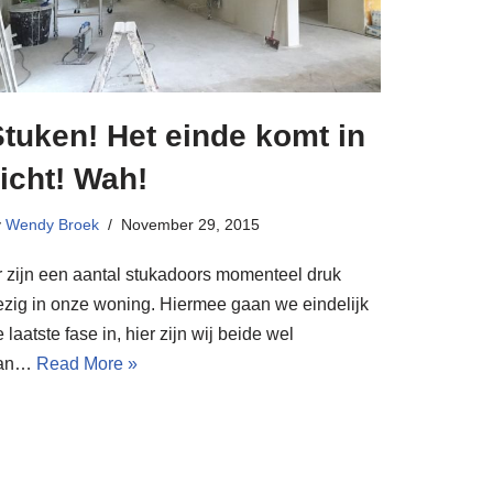
tuken! Het einde komt in
icht! Wah!
y
Wendy Broek
November 29, 2015
r zijn een aantal stukadoors momenteel druk
ezig in onze woning. Hiermee gaan we eindelijk
 laatste fase in, hier zijn wij beide wel
an…
Read More »