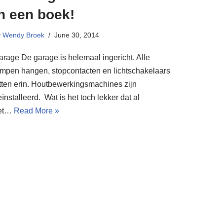
n een boek!
y
Wendy Broek
June 30, 2014
arage De garage is helemaal ingericht. Alle
ampen hangen, stopcontacten en lichtschakelaars
itten erin. Houtbewerkingsmachines zijn
ïnstalleerd. Wat is het toch lekker dat al
et…
Read More »