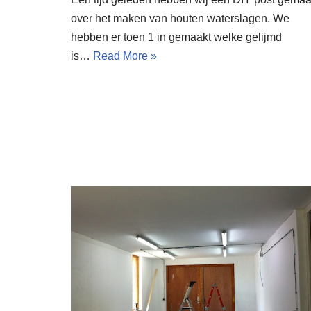
over het maken van houten waterslagen. We
hebben er toen 1 in gemaakt welke gelijmd
is…
Read More »