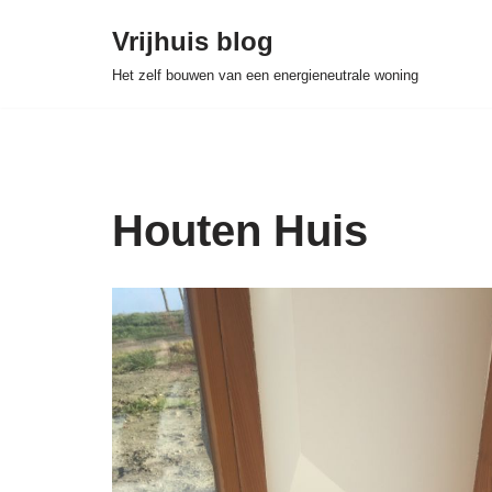
Vrijhuis blog
Skip
Het zelf bouwen van een energieneutrale woning
to
content
Houten Huis