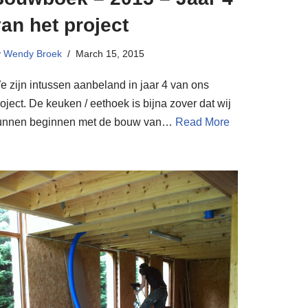
an het project
y
Wendy Broek
March 15, 2015
e zijn intussen aanbeland in jaar 4 van ons
oject. De keuken / eethoek is bijna zover dat wij
unnen beginnen met de bouw van…
Read More