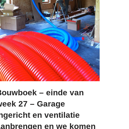
Bouwboek – einde van
week 27 – Garage
ngericht en ventilatie
aanbrengen en we komen