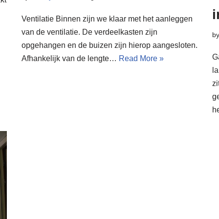
i
Ventilatie Binnen zijn we klaar met het aanleggen
van de ventilatie. De verdeelkasten zijn
b
opgehangen en de buizen zijn hierop aangesloten.
G
Afhankelijk van de lengte…
Read More »
l
z
ge
h