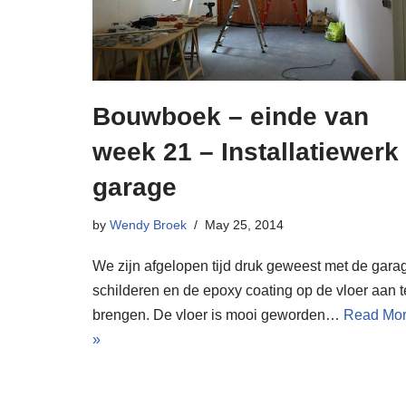
Bouwboek – einde van
week 21 – Installatiewerk
garage
by
Wendy Broek
May 25, 2014
We zijn afgelopen tijd druk geweest met de gara
schilderen en de epoxy coating op de vloer aan t
brengen. De vloer is mooi geworden…
Read Mo
»