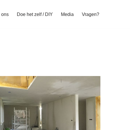
 ons
Doe het zelf / DIY
Media
Vragen?