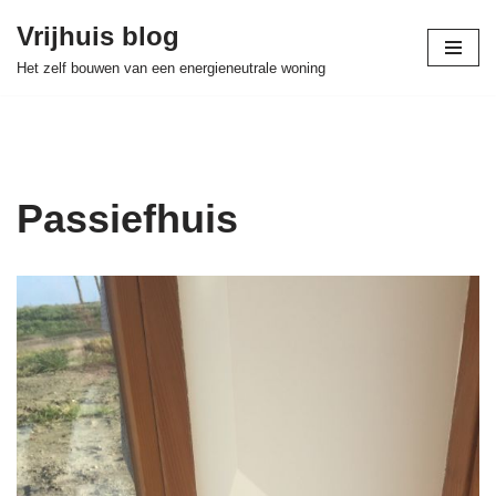
Vrijhuis blog
Skip
Het zelf bouwen van een energieneutrale woning
to
content
Passiefhuis