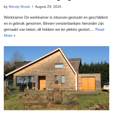
by
Wendy Broek
August 29, 2015
Werkkamer De werkkamer is intussen gestuukt en geschilderd
en in gebruik genomen. Binnen vensterbankjes hieronder zijn
gemaakt van beton, dit hebben we ter plekke gestort.…
Read
More »