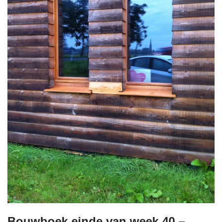
Bouwboek einde van week 40 –