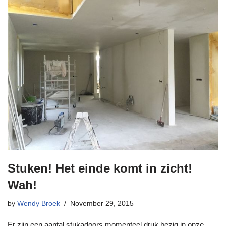
Stuken! Het einde komt in zicht!
Wah!
by
Wendy Broek
November 29, 2015
Er zijn een aantal stukadoors momenteel druk bezig in onze