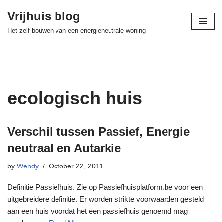
Vrijhuis blog
Skip
Het zelf bouwen van een energieneutrale woning
to
content
ecologisch huis
Verschil tussen Passief, Energie
neutraal en Autarkie
by
Wendy
October 22, 2011
Definitie Passiefhuis. Zie op Passiefhuisplatform.be voor een
uitgebreidere definitie. Er worden strikte voorwaarden gesteld
aan een huis voordat het een passiefhuis genoemd mag