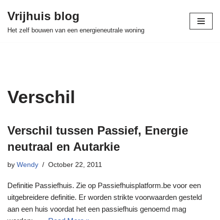
Vrijhuis blog
Skip
Het zelf bouwen van een energieneutrale woning
to
content
Verschil
Verschil tussen Passief, Energie
neutraal en Autarkie
by
Wendy
October 22, 2011
Definitie Passiefhuis. Zie op Passiefhuisplatform.be voor een
uitgebreidere definitie. Er worden strikte voorwaarden gesteld
aan een huis voordat het een passiefhuis genoemd mag