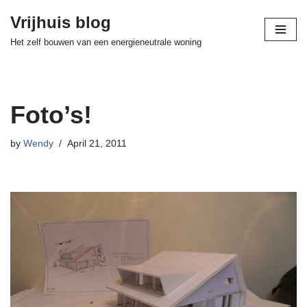
Vrijhuis blog
Skip
Het zelf bouwen van een energieneutrale woning
to
content
Foto’s!
by
Wendy
April 21, 2011