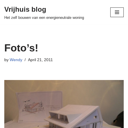
Vrijhuis blog
Skip
Het zelf bouwen van een energieneutrale woning
to
content
Foto’s!
by
Wendy
April 21, 2011