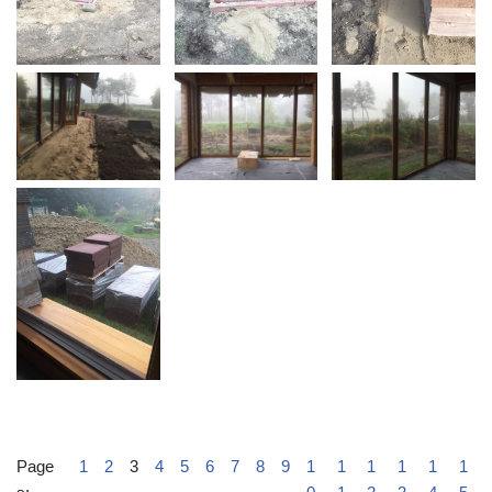
Page
1
2
3
4
5
6
7
8
9
1
1
1
1
1
1