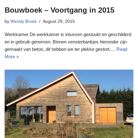
Bouwboek – Voortgang in 2015
by
Wendy Broek
August 29, 2015
Werkkamer De werkkamer is intussen gestuukt en geschilderd
en in gebruik genomen. Binnen vensterbankjes hieronder zijn
gemaakt van beton, dit hebben we ter plekke gestort.…
Read
More »