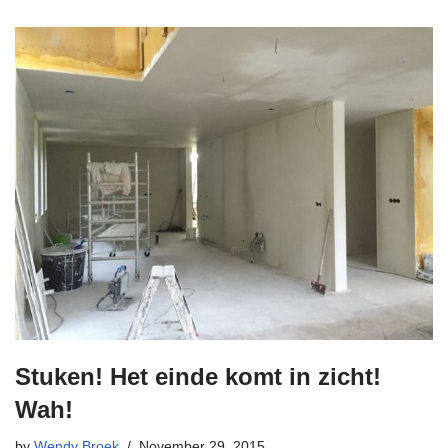
Stuken! Het einde komt in zicht!
Wah!
by
Wendy Broek
November 29, 2015