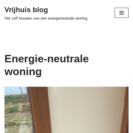
Vrijhuis blog
Skip
Het zelf bouwen van een energieneutrale woning
to
content
Energie-neutrale
woning