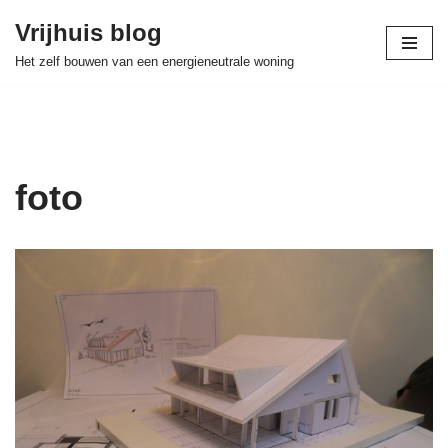
Vrijhuis blog
Skip
Het zelf bouwen van een energieneutrale woning
to
content
foto