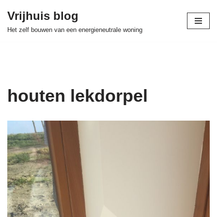
Vrijhuis blog
Skip
Het zelf bouwen van een energieneutrale woning
to
content
houten lekdorpel