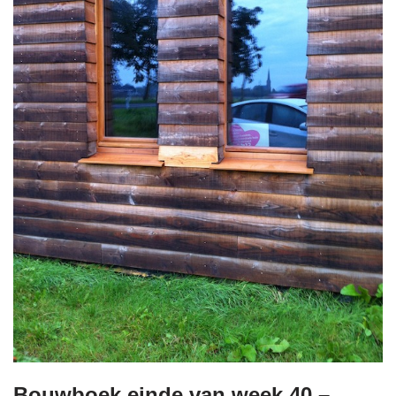
Bouwboek einde van week 40 –