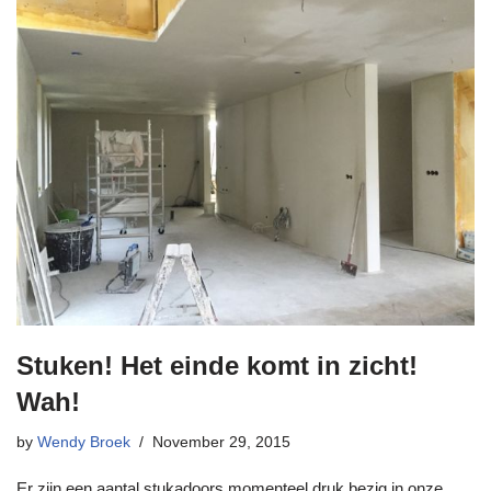
Stuken! Het einde komt in zicht!
Wah!
by
Wendy Broek
November 29, 2015
Er zijn een aantal stukadoors momenteel druk bezig in onze