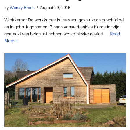
by
Wendy Broek
August 29, 2015
Werkkamer De werkkamer is intussen gestuukt en geschilderd
en in gebruik genomen. Binnen vensterbankjes hieronder zijn
gemaakt van beton, dit hebben we ter plekke gestort.…
Read
More »