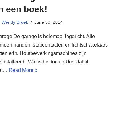
n een boek!
y
Wendy Broek
June 30, 2014
arage De garage is helemaal ingericht. Alle
ampen hangen, stopcontacten en lichtschakelaars
itten erin. Houtbewerkingsmachines zijn
ïnstalleerd. Wat is het toch lekker dat al
et…
Read More »