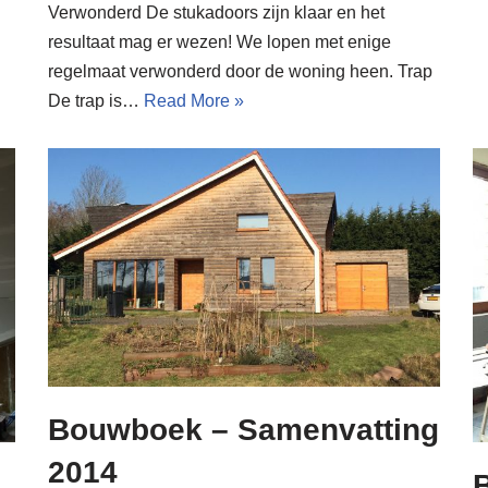
Verwonderd De stukadoors zijn klaar en het
resultaat mag er wezen! We lopen met enige
regelmaat verwonderd door de woning heen. Trap
De trap is…
Read More »
Bouwboek – Samenvatting
2014