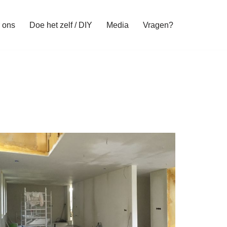
 ons
Doe het zelf / DIY
Media
Vragen?