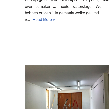
over het maken van houten waterslagen. We
hebben er toen 1 in gemaakt welke gelijmd
is…
Read More »