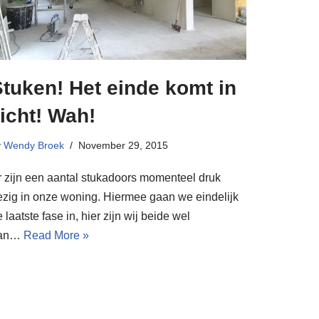
tuken! Het einde komt in
icht! Wah!
y
Wendy Broek
November 29, 2015
r zijn een aantal stukadoors momenteel druk
ezig in onze woning. Hiermee gaan we eindelijk
 laatste fase in, hier zijn wij beide wel
an…
Read More »