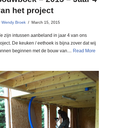
an het project
y
Wendy Broek
March 15, 2015
e zijn intussen aanbeland in jaar 4 van ons
oject. De keuken / eethoek is bijna zover dat wij
unnen beginnen met de bouw van…
Read More