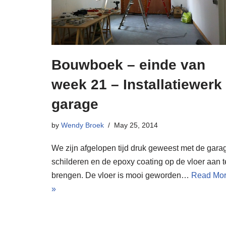
Bouwboek – einde van
week 21 – Installatiewerk
garage
by
Wendy Broek
May 25, 2014
We zijn afgelopen tijd druk geweest met de gara
schilderen en de epoxy coating op de vloer aan t
brengen. De vloer is mooi geworden…
Read Mo
»