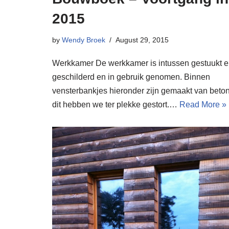
2015
by
Wendy Broek
August 29, 2015
Werkkamer De werkkamer is intussen gestuukt 
geschilderd en in gebruik genomen. Binnen
vensterbankjes hieronder zijn gemaakt van beton
dit hebben we ter plekke gestort.…
Read More »