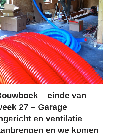
Bouwboek – einde van
week 27 – Garage
ngericht en ventilatie
aanbrengen en we komen