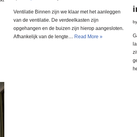
i
Ventilatie Binnen zijn we klaar met het aanleggen
van de ventilatie. De verdeelkasten zijn
b
opgehangen en de buizen zijn hierop aangesloten.
G
Afhankelijk van de lengte…
Read More »
l
z
ge
h