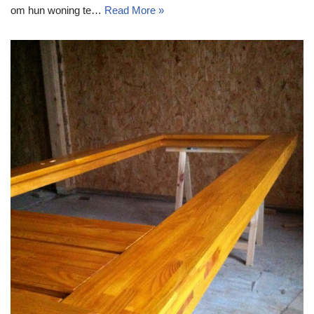
om hun woning te…
Read More »