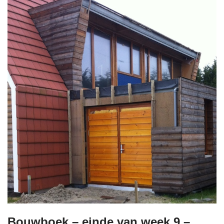
Bouwboek – einde van week 9 –