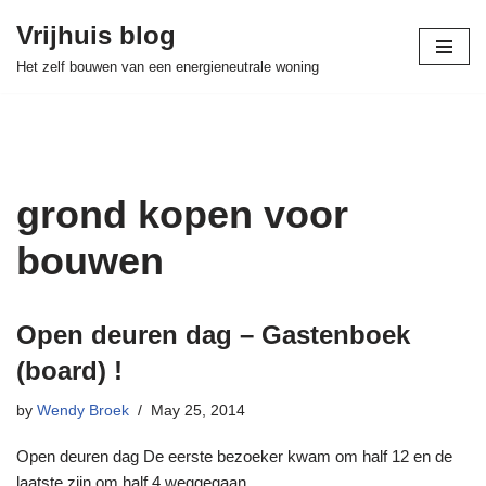
Vrijhuis blog
Skip
Het zelf bouwen van een energieneutrale woning
to
content
grond kopen voor
bouwen
Open deuren dag – Gastenboek
(board) !
by
Wendy Broek
May 25, 2014
Open deuren dag De eerste bezoeker kwam om half 12 en de
laatste zijn om half 4 weggegaan.