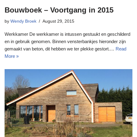
Bouwboek – Voortgang in 2015
by
Wendy Broek
August 29, 2015
Werkkamer De werkkamer is intussen gestuukt en geschilderd
en in gebruik genomen. Binnen vensterbankjes hieronder zijn
gemaakt van beton, dit hebben we ter plekke gestort.…
Read
More »