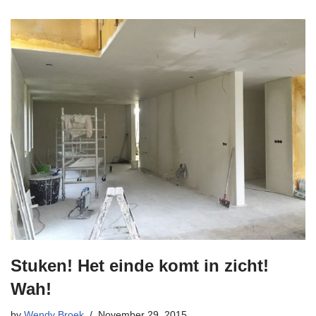
Stuken! Het einde komt in zicht!
Wah!
by
Wendy Broek
November 29, 2015