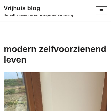
Vrijhuis blog
Skip
Het zelf bouwen van een energieneutrale woning
to
content
modern zelfvoorzienend
leven