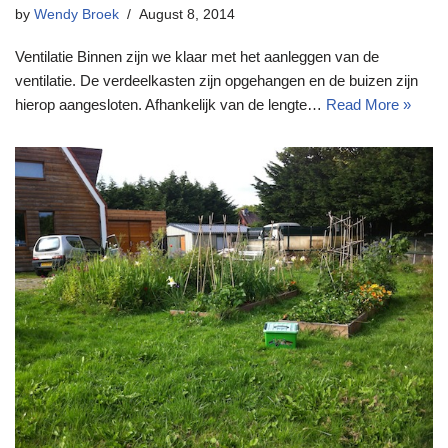
by
Wendy Broek
August 8, 2014
Ventilatie Binnen zijn we klaar met het aanleggen van de
ventilatie. De verdeelkasten zijn opgehangen en de buizen zijn
hierop aangesloten. Afhankelijk van de lengte…
Read More »