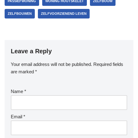
PASSIEFWONING
WONING HOUTSKELET
ZELFBOUW
ZELFBOUWEN
ZELFVOORZIENEND LEVEN
Leave a Reply
Your email address will not be published.
Required fields
are marked
*
Name
*
Email
*