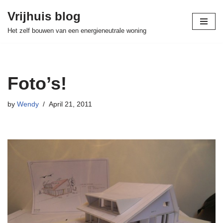
Vrijhuis blog
Skip
Het zelf bouwen van een energieneutrale woning
to
content
Foto’s!
by
Wendy
April 21, 2011