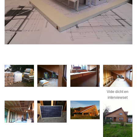
Vide dicht en
interviewset