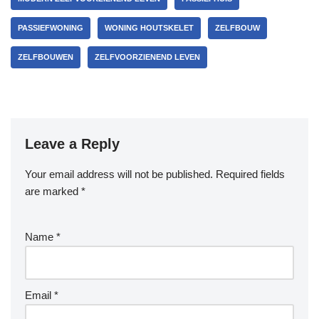
PASSIEFWONING
WONING HOUTSKELET
ZELFBOUW
ZELFBOUWEN
ZELFVOORZIENEND LEVEN
Leave a Reply
Your email address will not be published.
Required fields
are marked
*
Name
*
Email
*