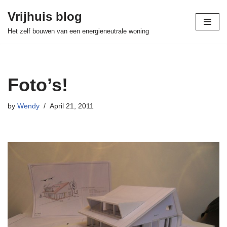
Vrijhuis blog
Skip
Het zelf bouwen van een energieneutrale woning
to
content
Foto’s!
by
Wendy
April 21, 2011