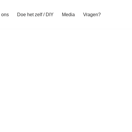
 ons
Doe het zelf / DIY
Media
Vragen?