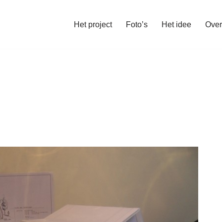
Het project
Foto’s
Het idee
Over