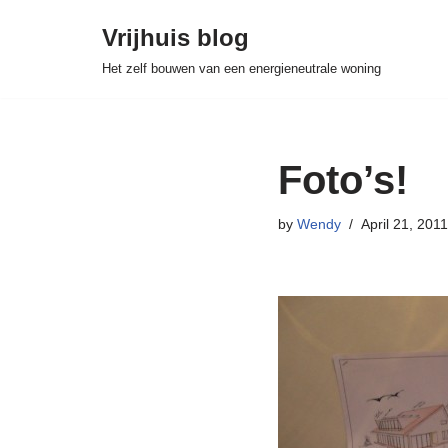
Vrijhuis blog
Skip
Het zelf bouwen van een energieneutrale woning
to
content
Foto’s!
by
Wendy
April 21, 2011