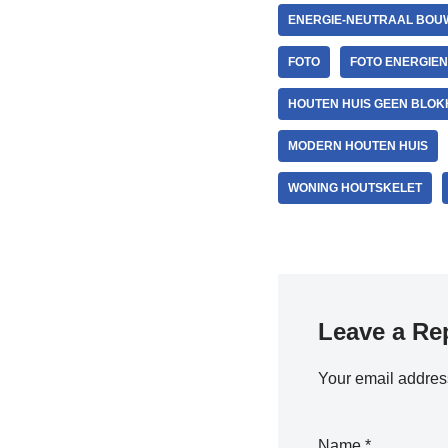
ENERGIE-NEUTRAAL BOU
FOTO
FOTO ENERGIE
HOUTEN HUIS GEEN BLOK
MODERN HOUTEN HUIS
WONING HOUTSKELET
Leave a Re
Your email address
Name
*