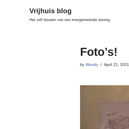
Vrijhuis blog
Skip
Het zelf bouwen van een energieneutrale woning
to
content
Foto’s!
by
Wendy
April 21, 2011