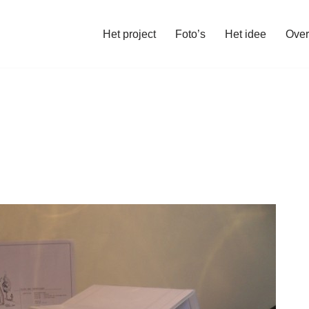
Het project
Foto’s
Het idee
Over