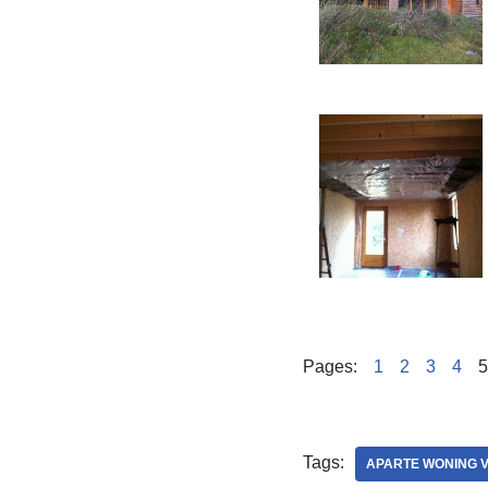
Pages:
1
2
3
4
5
Tags:
APARTE WONING 