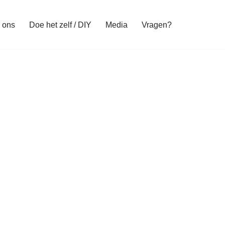
 ons
Doe het zelf / DIY
Media
Vragen?