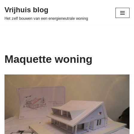
Vrijhuis blog
Skip
Het zelf bouwen van een energieneutrale woning
to
content
Maquette woning