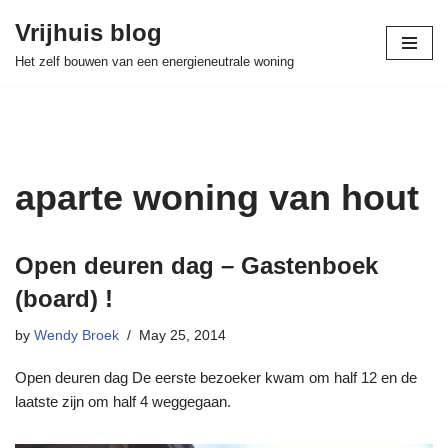
Vrijhuis blog
Skip
Het zelf bouwen van een energieneutrale woning
to
content
aparte woning van hout
Open deuren dag – Gastenboek
(board) !
by
Wendy Broek
May 25, 2014
Open deuren dag De eerste bezoeker kwam om half 12 en de
laatste zijn om half 4 weggegaan.