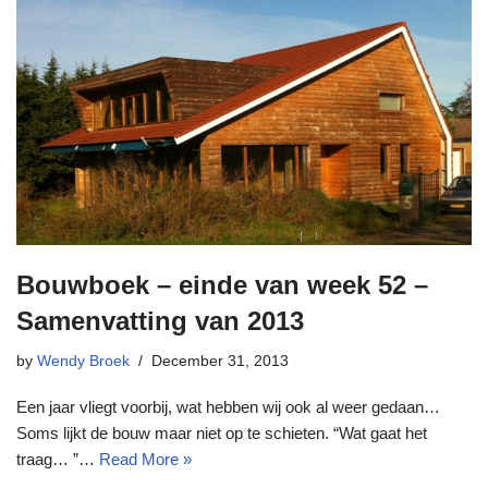
Bouwboek – einde van week 52 –
Samenvatting van 2013
by
Wendy Broek
December 31, 2013
Een jaar vliegt voorbij, wat hebben wij ook al weer gedaan…
Soms lijkt de bouw maar niet op te schieten. “Wat gaat het
traag… ”…
Read More »