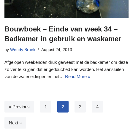
Bouwboek – Einde van week 34 –
Badkamer in gebruik en waskamer
by
Wendy Broek
August 24, 2013
Afgelopen weekenden druk geweest met de badkamer om deze
zo ver te krijgen dat er gedouched kan worden. Het aansluiten
van de waterleidingen en het…
Read More »
« Previous
1
2
3
4
Next »