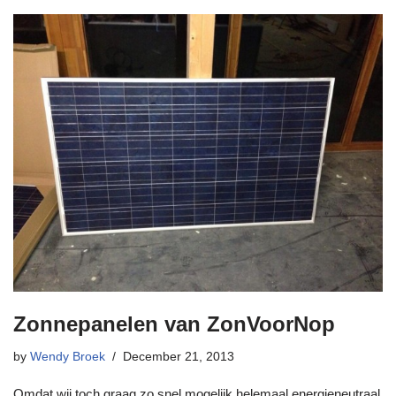
Zonnepanelen van ZonVoorNop
by
Wendy Broek
December 21, 2013
Omdat wij toch graag zo snel mogelijk helemaal energieneutraal