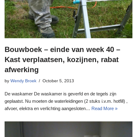
Bouwboek – einde van week 40 –
Kast verplaatsen, kozijnen, rabat
afwerking
by
Wendy Broek
October 5, 2013
De waskamer De waskamer is geverfd en de tegels zijn
geplaatst. Nu moeten de waterleidingen (2 stuks i.v.m. hotfill) ,
afvoer, elektra en verlichting aangesloten…
Read More »