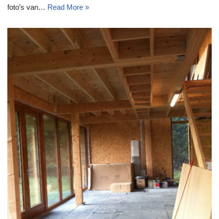
foto’s van…
Read More »