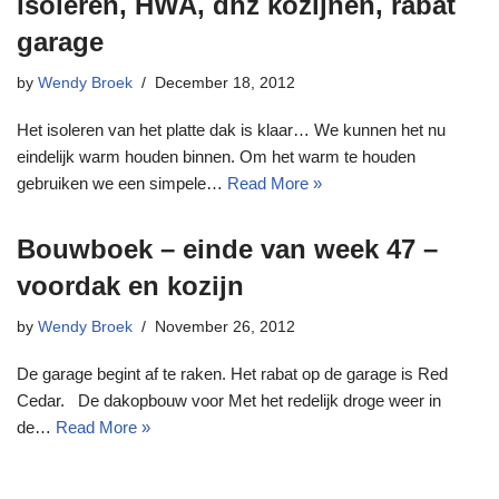
isoleren, HWA, dhz kozijnen, rabat
garage
by
Wendy Broek
December 18, 2012
Het isoleren van het platte dak is klaar… We kunnen het nu
eindelijk warm houden binnen. Om het warm te houden
gebruiken we een simpele…
Read More »
Bouwboek – einde van week 47 –
voordak en kozijn
by
Wendy Broek
November 26, 2012
De garage begint af te raken. Het rabat op de garage is Red
Cedar. De dakopbouw voor Met het redelijk droge weer in
de…
Read More »