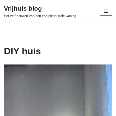
Vrijhuis blog
Skip
Het zelf bouwen van een energieneutrale woning
to
content
DIY huis