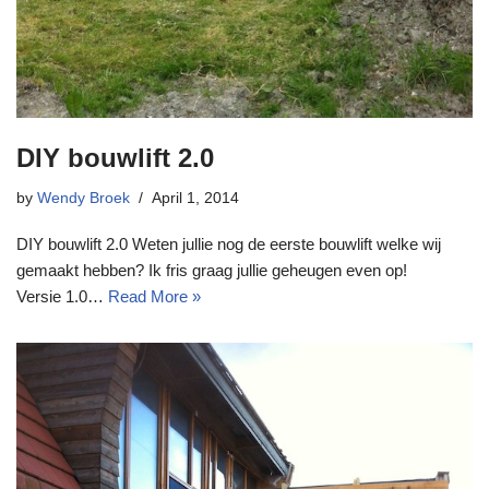
DIY bouwlift 2.0
by
Wendy Broek
April 1, 2014
DIY bouwlift 2.0 Weten jullie nog de eerste bouwlift welke wij
gemaakt hebben? Ik fris graag jullie geheugen even op!
Versie 1.0…
Read More »