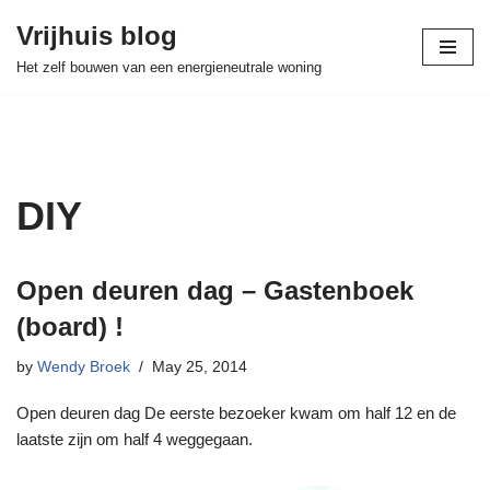
Vrijhuis blog
Skip
Het zelf bouwen van een energieneutrale woning
to
content
DIY
Open deuren dag – Gastenboek
(board) !
by
Wendy Broek
May 25, 2014
Open deuren dag De eerste bezoeker kwam om half 12 en de
laatste zijn om half 4 weggegaan.