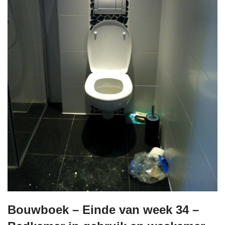
Bouwboek – Einde van week 34 –