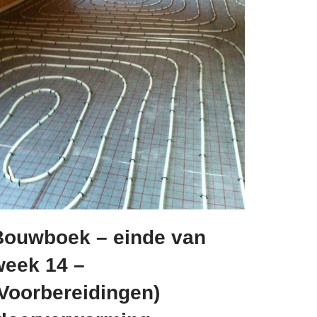
Bouwboek – einde van
week 14 –
(Voorbereidingen)