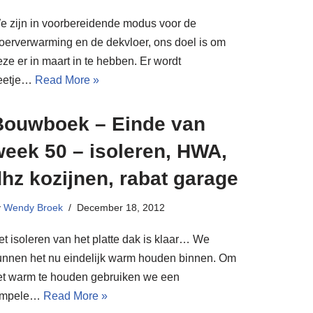
e zijn in voorbereidende modus voor de
loerverwarming en de dekvloer, ons doel is om
ze er in maart in te hebben. Er wordt
eetje…
Read More »
Bouwboek – Einde van
week 50 – isoleren, HWA,
hz kozijnen, rabat garage
y
Wendy Broek
December 18, 2012
et isoleren van het platte dak is klaar… We
unnen het nu eindelijk warm houden binnen. Om
et warm te houden gebruiken we een
impele…
Read More »