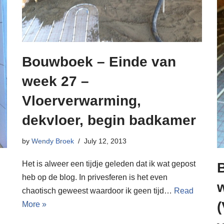
Bouwboek – Einde van
week 27 –
Vloerverwarming,
dekvloer, begin badkamer
by
Wendy Broek
July 12, 2013
Het is alweer een tijdje geleden dat ik wat gepost
heb op de blog. In privesferen is het even
chaotisch geweest waardoor ik geen tijd…
Read
More »