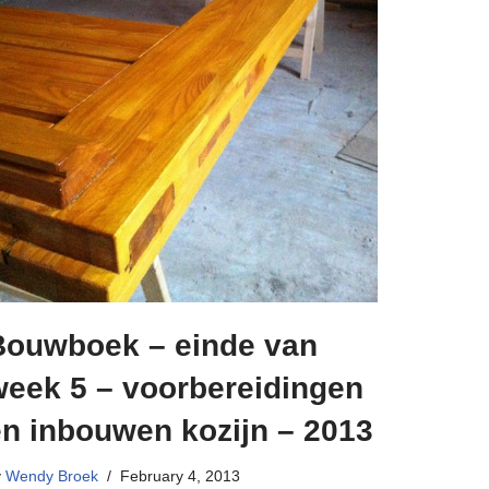
Bouwboek – einde van
week 5 – voorbereidingen
en inbouwen kozijn – 2013
y
Wendy Broek
February 4, 2013