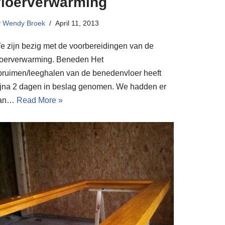
vloerverwarming
y
Wendy Broek
April 11, 2013
e zijn bezig met de voorbereidingen van de
loerverwarming. Beneden Het
pruimen/leeghalen van de benedenvloer heeft
ijna 2 dagen in beslag genomen. We hadden er
an…
Read More »