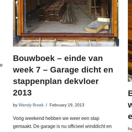
Bouwboek – einde van
se
week 7 – Garage dicht en
stappenplan dekvloer
2013
by
Wendy Broek
February 19, 2013
Vorig weekend hebben we weer een stap
gemaakt. De garage is nu officieel winddicht en
b