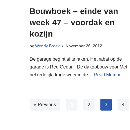
Bouwboek – einde van
week 47 – voordak en
kozijn
by
Wendy Broek
November 26, 2012
De garage begint af te raken. Het rabat op de
garage is Red Cedar. De dakopbouw voor Met
het redelijk droge weer in de…
Read More »
« Previous
1
2
3
4