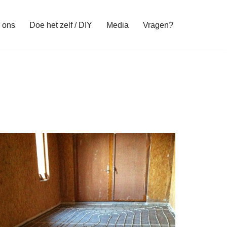
 ons
Doe het zelf / DIY
Media
Vragen?