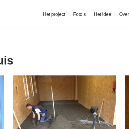
Het project
Foto’s
Het idee
Over
uis