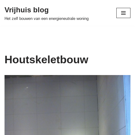
Vrijhuis blog
Skip
Het zelf bouwen van een energieneutrale woning
to
content
Houtskeletbouw