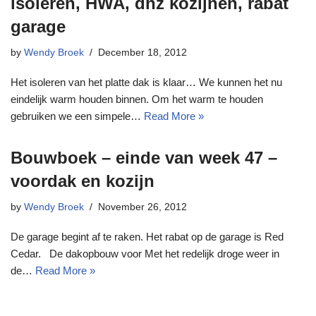
isoleren, HWA, dhz kozijnen, rabat
garage
by
Wendy Broek
December 18, 2012
Het isoleren van het platte dak is klaar… We kunnen het nu
eindelijk warm houden binnen. Om het warm te houden
gebruiken we een simpele…
Read More »
Bouwboek – einde van week 47 –
voordak en kozijn
by
Wendy Broek
November 26, 2012
De garage begint af te raken. Het rabat op de garage is Red
Cedar. De dakopbouw voor Met het redelijk droge weer in
de…
Read More »